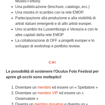
Museo Fortuny.
Una pubblicazione (brochure, catalogo, ecc.)
Una mostra in scambio con la rete EMOP.
Partecipazione alla produzione e alla visibilità di
artisti italiani emergenti e di altri artisti europei.
Uno scambio tra Lussemburgo e Venezia e con le
altre capitali della rete EMOP
La collaborazione di OFF a progetti europei e lo
sviluppo di workshop e portfolio review.
CHI
Le possibilità di sostenere l’Oculus Foto Festival per
aprire gli occhi sono molteplici!
Diventare un
membro
ed essere un « Spettatore »
Diventare un
membro VIP
ed essere un «
Osservatore »
Diventa un
membro donatore
e diventa un «